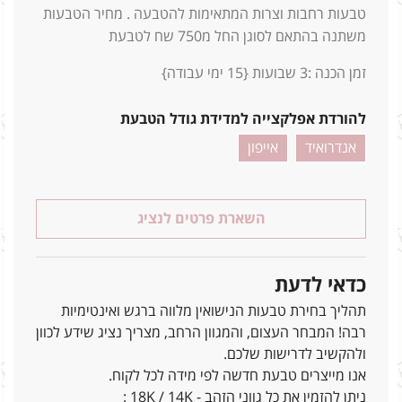
טבעות רחבות וצרות המתאימות להטבעה . מחיר הטבעות
משתנה בהתאם לסוגן החל מ750 שח לטבעת
זמן הכנה :3 שבועות {15 ימי עבודה}
להורדת אפלקצייה למדידת גודל הטבעת
אנדרואיד
אייפון
השארת פרטים לנציג
כדאי לדעת
תהליך בחירת טבעות הנישואין מלווה ברגש ואינטימיות
רבה! המבחר העצום, והמגוון הרחב, מצריך נציג שידע לכוון
ולהקשיב לדרישות שלכם.
אנו מייצרים טבעת חדשה לפי מידה לכל לקוח.
ניתן להזמין את כל גווני הזהב - 18K / 14K :