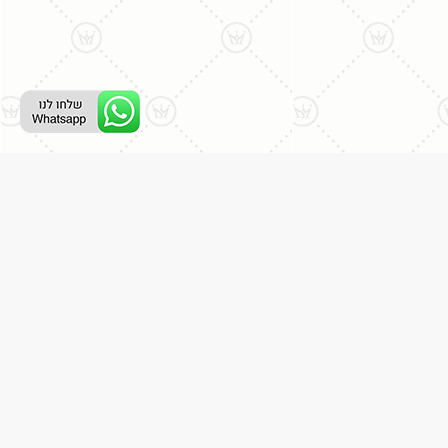
ליצירת קשר עם נציג טלפוני:
077-996-8899