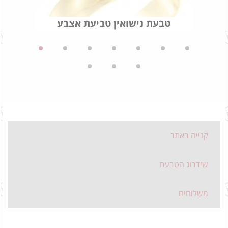
טבעת נישואין טביעת אצבע
קנייה באתר
שידרוג הטבעת
משלוחים