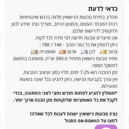
כדאי לדעת
תהליך בחירת טבעות הנישואין מלווה ברגש ואינטימיות
רבה! המבחר העצום, והמגוון הרחב, מצריך נציג שידע לכוון
ולהקשיב לדרישות שלכם.
אנו מייצרים טבעת חדשה לפי מידה לכל לקוח.
ניתן להזמין את כל גווני הזהב - 18K / 14K :
צהוב
לבן
אדום
שמפנייה
מחיר טבעת נישואין מתחיל מ-390 ש''ח. ומשתנה בהתאם
למשקל הסופי.
זמן ההכנה הוא 7-25 ימים, תלוי בסוג ועיצוב הטבעת.
אין צורך בקביעת פגישה, ניתן להגיע בכל שעה בשעות
הפעילות.
*מומלץ להגיע לפחות חודש וחצי לפני החתונה, בכדי
לקבל את כל האופציות שלוקחות זמן הכנה ארוך יותר.
נציג טבעות נישואין ישמח לענות לכל שאלה!
לחצו על הוואטס-אפ הסגול