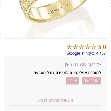
קוד דגם:
טבעת נישואין
להורדת אפלקצייה למדידת גודל הטבעת
אנדרואיד
אייפון
השארת פרטים לנציג