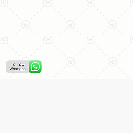
ליצירת קשר עם נציג טלפוני:
077-996-8899