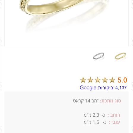
סוג מתכת:
זהב 14 קראט
רוחב :
כ- 2.3
מ"מ
עובי :
כ- 1.5
מ"מ
1.8ג