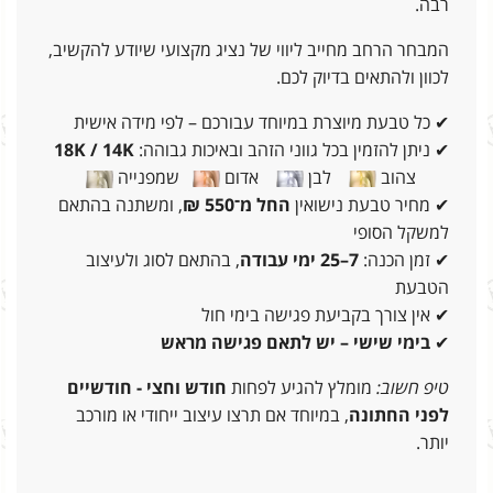
רבה.
המבחר הרחב מחייב ליווי של נציג מקצועי שיודע להקשיב,
לכוון ולהתאים בדיוק לכם.
✔ כל טבעת מיוצרת במיוחד עבורכם – לפי מידה אישית
✔ ניתן להזמין בכל גווני הזהב ובאיכות גבוהה:
18K / 14K
צהוב
לבן
אדום
שמפנייה
✔ מחיר טבעת נישואין
החל מ־550 ₪
, ומשתנה בהתאם
למשקל הסופי
✔ זמן הכנה:
7–25 ימי עבודה
, בהתאם לסוג ולעיצוב
הטבעת
✔ אין צורך בקביעת פגישה בימי חול
✔
בימי שישי – יש לתאם פגישה מראש
טיפ חשוב:
מומלץ להגיע לפחות
חודש וחצי - חודשיים
לפני החתונה
, במיוחד אם תרצו עיצוב ייחודי או מורכב
יותר.