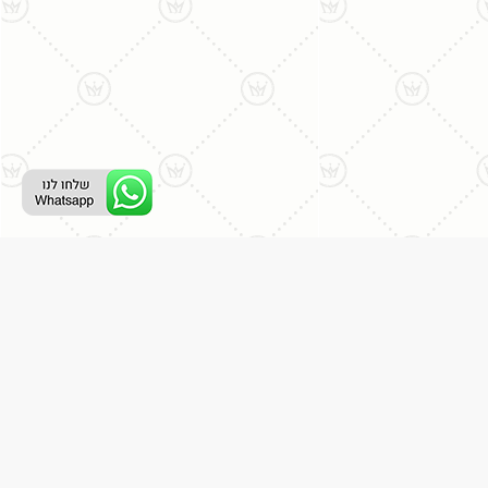
ליצירת קשר עם נציג טלפוני:
077-996-8899