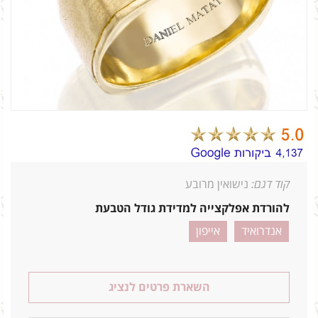
קוד דגם:
נישואין מרובע
להורדת אפלקצייה למדידת גודל הטבעת
אנדרואיד
אייפון
השארת פרטים לנציג