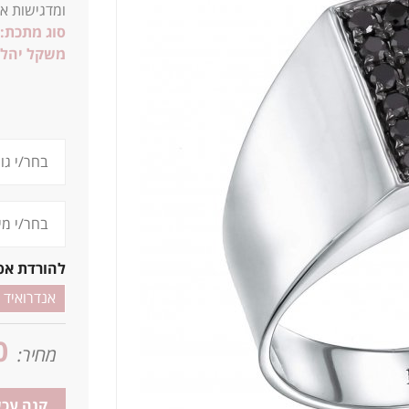
ומדגישות את
סוג מתכת:
משקל יהלו
להורדת אפ
אנדרואיד
0
מחיר:
קנה עכש