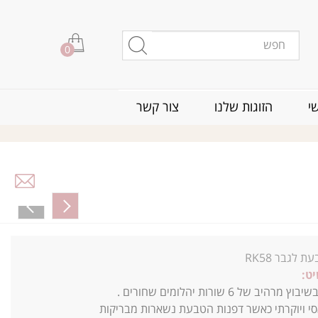
0
י
הזוגות שלנו
צור קשר
ת לגבר RK58
ט:
יב של 6 שורות יהלומים שחורים .
י ויוקרתי כאשר דפנות הטבעת נשארות מבריקות