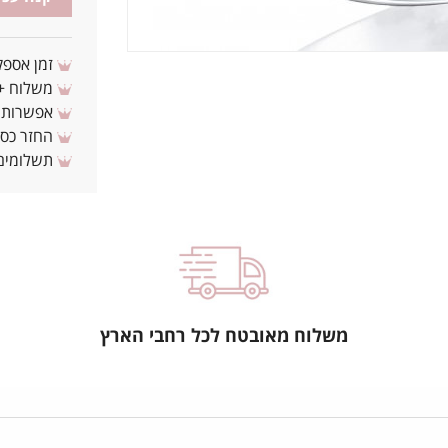
זמן אספקה: 3 - 10 ימי עסקים מ
משלוח + 3-4 ימי עסקים(צריכים לפני ? צרו איתנ
אפשרות לת
החזר כספי 
תשלומים 
משלוח מאובטח לכל רחבי הארץ