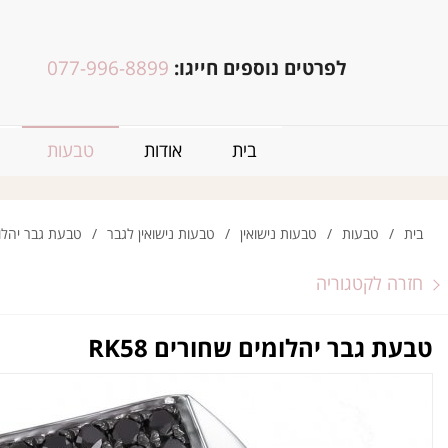
לפרטים נוספים חייגו:
077-996-8899
בית
אודות
טבעות
בית
/
טבעות
/
טבעות נישואין
/
טבעות נישואין לגבר
/
טבעת גבר יהלומים
חזרה לקטגוריה
טבעת גבר יהלומים שחורים RK58