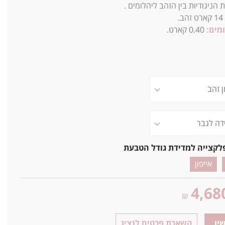
 הניגודיות בין הזהב ליהלומים .
14
קארט זהב.
מים:
0.40 קארט.
לקצייה למדידת גודל הטבעת
אייפון
4,68
₪
יו
השארת פרטים לנציג