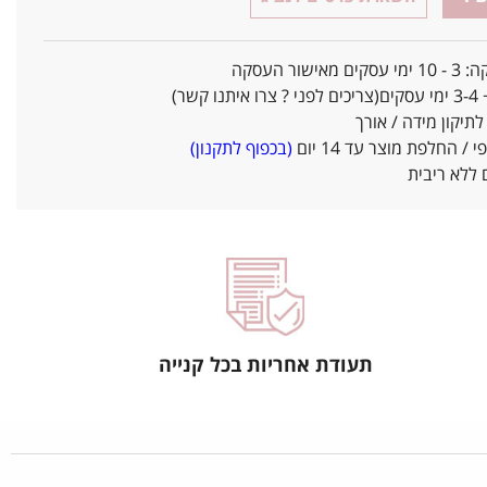
אישור העסקה
ו קשר)
יקון מידה / אורך
/ החלפת מוצר עד 14 יום
(בכפוף לתקנון)
ללא ריבית
תעודת אחריות בכל קנייה