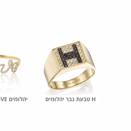
טבעת גבר יהלומים H
טבעת LOVE יהלומים