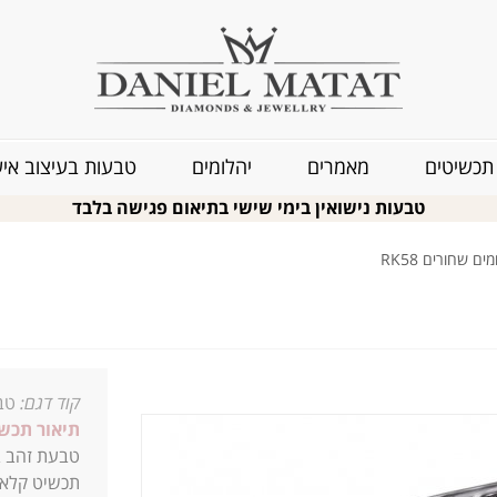
תכשיטים
מאמרים
יהלומים
טבעות בעיצוב איש
טבעות נישואין בימי שישי בתיאום פגישה בלבד
 שחורים RK58
קוד דגם:
טבע
תיאור תכשי
טבעת זהב בשיבוץ מרה
תכשיט
קלאס