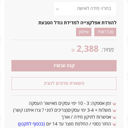
להורדת אפלקצייה למדידת גודל הטבעת
אנדרואיד
אייפון
2,388
מחיר:
₪
קנה עכשיו
השארת פרטים לנציג
זמן אספקה: 3 - 10 ימי עסקים מאישור העסקה
משלוח + 3-4 ימי עסקים(צריכים לפני ? צרו איתנו קשר)
אפשרות לתיקון מידה / אורך
החזר כספי / החלפת מוצר עד 14 יום
(בכפוף לתקנון)