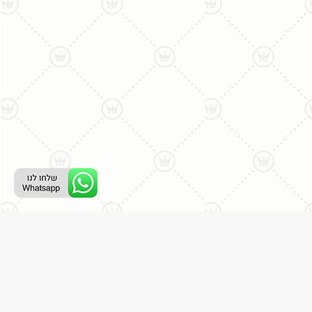
ליצירת קשר עם נציג טלפוני:
077-996-8899