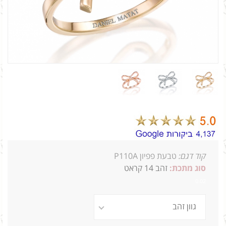
קוד דגם:
טבעת פפיון P110A
סוג מתכת:
זהב 14 קראט
0.02