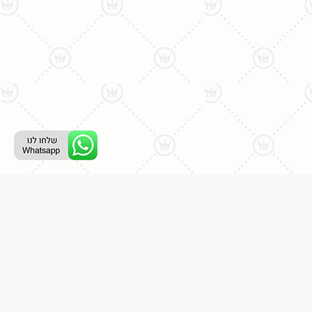
ליצירת קשר עם נציג טלפוני:
077-996-8899