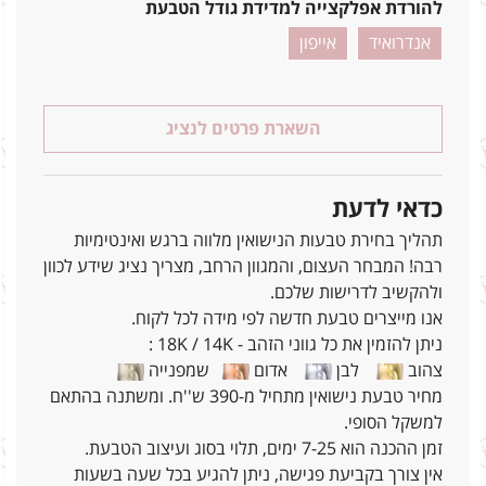
להורדת אפלקצייה למדידת גודל הטבעת
אנדרואיד
אייפון
השארת פרטים לנציג
כדאי לדעת
תהליך בחירת טבעות הנישואין מלווה ברגש ואינטימיות
רבה! המבחר העצום, והמגוון הרחב, מצריך נציג שידע לכוון
ולהקשיב לדרישות שלכם.
אנו מייצרים טבעת חדשה לפי מידה לכל לקוח.
ניתן להזמין את כל גווני הזהב - 18K / 14K :
צהוב
לבן
אדום
שמפנייה
מחיר טבעת נישואין מתחיל מ-390 ש''ח. ומשתנה בהתאם
למשקל הסופי.
זמן ההכנה הוא 7-25 ימים, תלוי בסוג ועיצוב הטבעת.
אין צורך בקביעת פגישה, ניתן להגיע בכל שעה בשעות