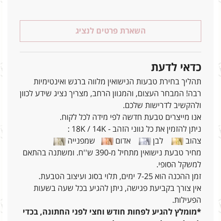
השארת פרטים לנציג
כדאי לדעת
תהליך בחירת טבעות הנישואין מלווה ברגש ואינטימיות
רבה! המבחר העצום, והמגוון הרחב, מצריך נציג שידע לכוון
ולהקשיב לדרישות שלכם.
אנו מייצרים טבעת חדשה לפי מידה לכל לקוח.
ניתן להזמין את כל גווני הזהב - 18K / 14K :
צהוב
לבן
אדום
שמפנייה
מחיר טבעת נישואין מתחיל מ-390 ש''ח. ומשתנה בהתאם
למשקל הסופי.
זמן ההכנה הוא 7-25 ימים, תלוי בסוג ועיצוב הטבעת.
אין צורך בקביעת פגישה, ניתן להגיע בכל שעה בשעות
הפעילות.
*מומלץ להגיע לפחות חודש וחצי לפני החתונה, בכדי