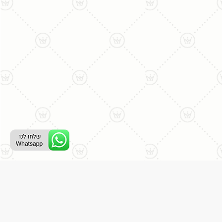
ליצירת קשר עם נציג טלפוני:
077-996-8899