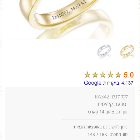
קוד דגם:
RA342
טבעת קלאסית
גוון זהב צהוב 14 קארט
—
—
—
—
—
—
—
—
—
—
—
—
—
—
—
ניתן להשיג גם באופציות הבאות:
סוג מתכת: 14K / 18K