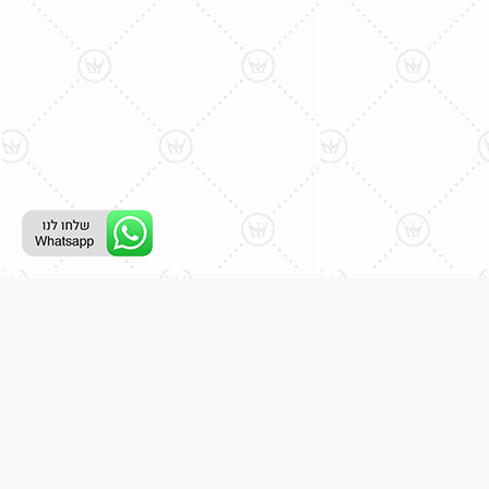
ליצירת קשר עם נציג טלפוני:
077-996-8899