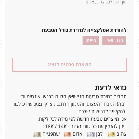
גוון זהב: לבן, צהוב, אדום,
להורדת אפלקצייה למדידת גודל הטבעת
אנדרואיד
אייפון
השארת פרטים לנציג
כדאי לדעת
תהליך בחירת טבעות הנישואין מלווה ברגש ואינטימיות
רבה! המבחר העצום, והמגוון הרחב, מצריך נציג שידע לכוון
ולהקשיב לדרישות שלכם.
אנו מייצרים טבעת חדשה לפי מידה לכל לקוח.
ניתן להזמין את כל גווני הזהב - 18K / 14K :
צהוב
לבן
אדום
שמפנייה