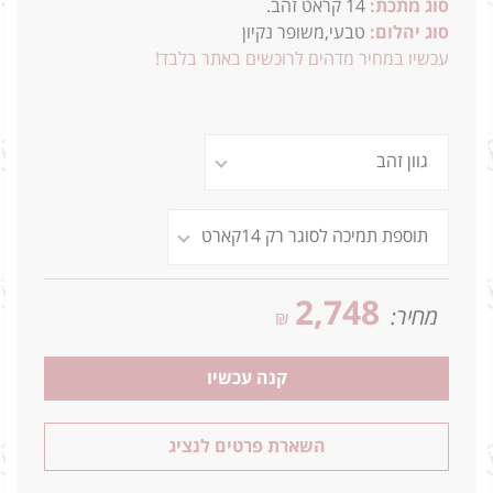
סוג מתכת:
14
קראט זהב.
סוג יהלום:
טבעי,משופר נקיון
עכשיו במחיר מדהים לרוכשים באתר בלבד!
2,748
מחיר:
₪
קנה עכשיו
השארת פרטים לנציג