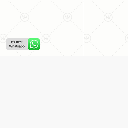
ליצירת קשר עם נציג טלפוני:
077-996-8899