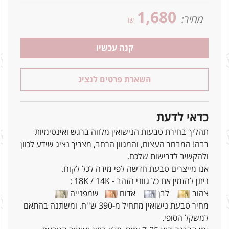
1,680
מחיר:
₪
קנה עכשיו
השארת פרטים לנציג
כדאי לדעת
תהליך בחירת טבעות הנישואין מלווה ברגש ואינטימיות
רבה! המבחר העצום, והמגוון הרחב, מצריך נציג שידע לכוון
ולהקשיב לדרישות שלכם.
אנו מייצרים טבעת חדשה לפי מידה לכל לקוח.
ניתן להזמין את כל גווני הזהב - 18K / 14K :
צהוב
לבן
אדום
שמפנייה
מחיר טבעת נישואין מתחיל מ-390 ש''ח. ומשתנה בהתאם
למשקל הסופי.