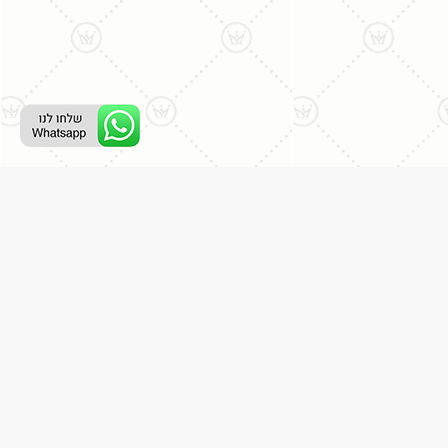
ליצירת קשר עם נציג טלפוני:
077-996-8899