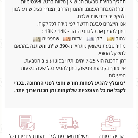
תהליך בחירת טבעות הנישואין מלווה ברגש ואינטימיות
רבה! המבחר העצום, והמגוון הרחב, מצריך נציג שידע לכוון
ולהקשיב לדרישות שלכם.
אנו מייצרים טבעת חדשה לפי מידה לכל לקוח.
ניתן להזמין את כל גווני הזהב - 18K / 14K :
צהוב
לבן
אדום
שמפנייה
מחיר טבעת נישואין מתחיל מ-390 ש''ח. ומשתנה בהתאם
למשקל הסופי.
זמן ההכנה הוא 7-25 ימים, תלוי בסוג ועיצוב הטבעת.
אין צורך בקביעת פגישה, ניתן להגיע בכל שעה בשעות
הפעילות.
*מומלץ להגיע לפחות חודש וחצי לפני החתונה, בכדי
לקבל את כל האופציות שלוקחות זמן הכנה ארוך יותר.
קנייה בטוחה
משלוח מאובטח לכל
תעודת אחריות בכל