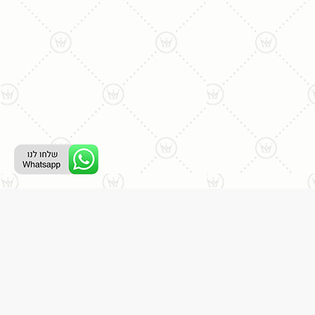
ליצירת קשר עם נציג טלפוני:
077-996-8899