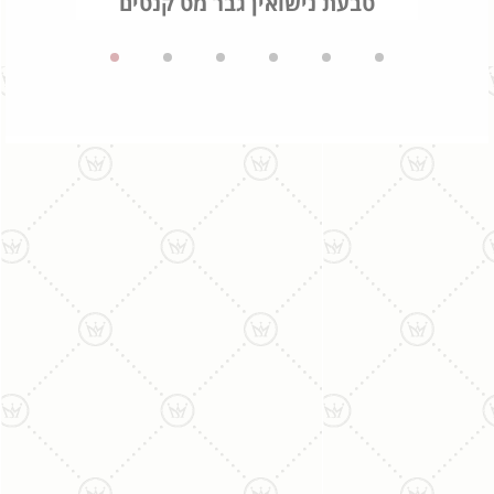
טבעת נישואין גבר מט קנטים