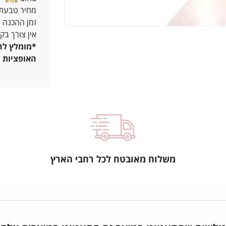
מחיר טבעת נישואין מתחיל 
זמן ההכנה הוא 7-25 ימים, תלוי בסוג ו
אין צורך בק
*מומלץ להג
האופציות ש
משלוח מאובטח לכל רחבי הארץ