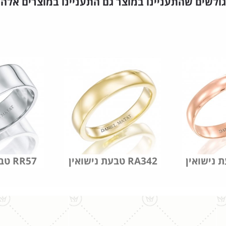
גולשים שהתעניינו במוצר גם התעניינו במוצרים אלה
טבעת נישואין RA342
טבעת נישואין RR57