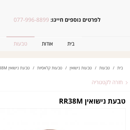
לפרטים נוספים חייגו:
077-996-8899
בית
אודות
טבעות
בית
/
טבעות
/
טבעות נישואין
/
טבעות קלאסיות
/
טבעת נישואין RR38M
חזרה לקטגוריה
טבעת נישואין RR38M