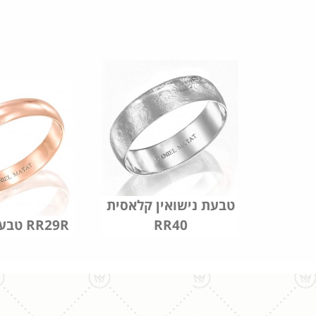
טבעת נישואין קלאסית
RR40
טבעת נישואין RR29R