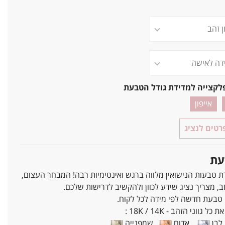
לקצייה למדידת גודל הטבעת
אייפון
טים לנציג
עת
ת טבעות הנישואין מלווה ברגש ואינטימיות רבה! המבחר העצום,
ב, מצריך נציג שידע לכוון ולהקשיב לדרישות שלכם.
 טבעת חדשה לפי מידה לכל לקוח.
ל גווני הזהב - 18K / 14K :
בן
אדום
שמפנייה