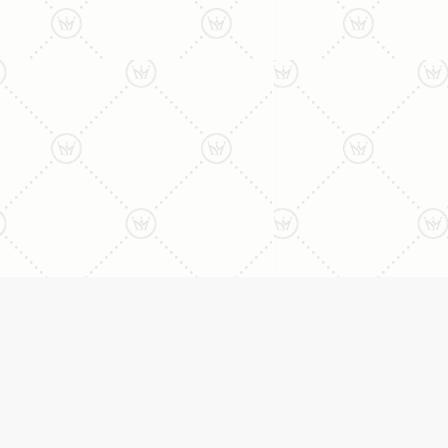
ליצירת קשר עם נציג טלפו
077-996-8899