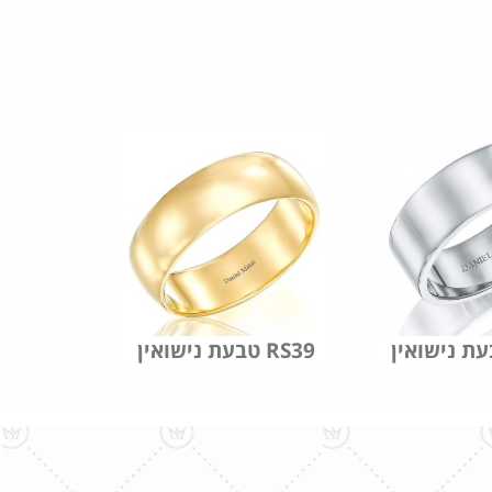
טבעת נישואין RS39