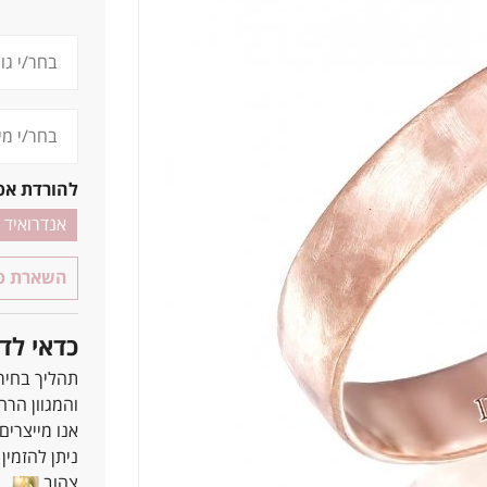
להורדת אפ
אנדרואיד
השארת פר
כדאי לד
תהליך בחיר
והמגוון הרח
אנו מייצרים
ניתן להזמין את כ
צהוב
ל