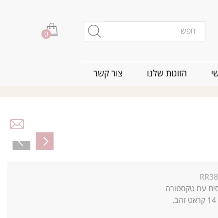
0
י
הזוגות שלנו
צור קשר
RR3
ית עם טקסטורה
14
קראט זהב.