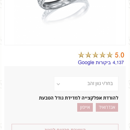
להורדת אפלקצייה למדידת גודל הטבעת
אנדרואיד
אייפון