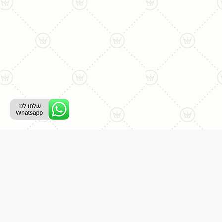
ליצירת קשר עם נציג טלפוני:
077-996-8899