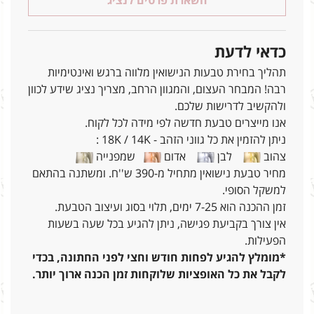
השארת פרטים לנציג
כדאי לדעת
תהליך בחירת טבעות הנישואין מלווה ברגש ואינטימיות
רבה! המבחר העצום, והמגוון הרחב, מצריך נציג שידע לכוון
ולהקשיב לדרישות שלכם.
אנו מייצרים טבעת חדשה לפי מידה לכל לקוח.
ניתן להזמין את כל גווני הזהב - 18K / 14K :
צהוב
לבן
אדום
שמפנייה
מחיר טבעת נישואין מתחיל מ-390 ש''ח. ומשתנה בהתאם
למשקל הסופי.
זמן ההכנה הוא 7-25 ימים, תלוי בסוג ועיצוב הטבעת.
אין צורך בקביעת פגישה, ניתן להגיע בכל שעה בשעות
הפעילות.
*מומלץ להגיע לפחות חודש וחצי לפני החתונה, בכדי
לקבל את כל האופציות שלוקחות זמן הכנה ארוך יותר.