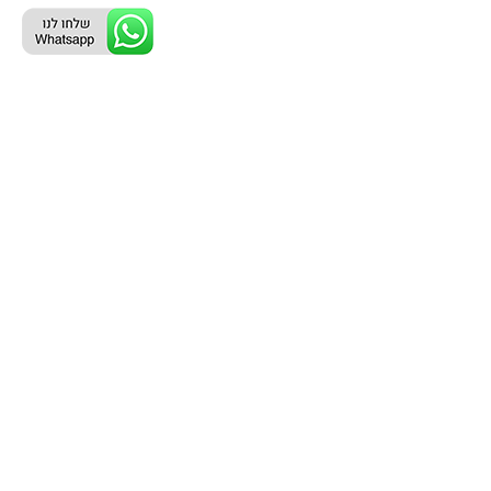
ליצירת קשר עם נציג טלפוני:
077-996-8899
דניאל מתת
דף הבית