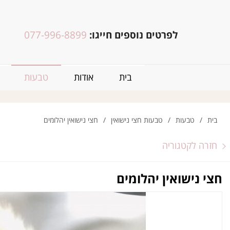
לפרטים נוספים חייגו:
077-996-8899
בית
אודות
טבעות
בית
/
טבעות
/
טבעות חצי נישואין
/
חצי נישואין יהלומים
חזרה לקטגוריה
חצי נישואין יהלומים