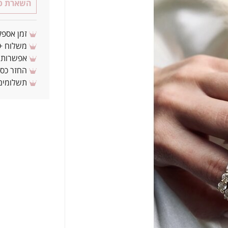
השארת פר
זמן אספקה: 3 - 10 ימי עסקים מ
משלוח + 3-4 ימי עסקים(צריכים לפני ? צרו איתנ
אפשרות לת
החזר כספי 
תשלומים 