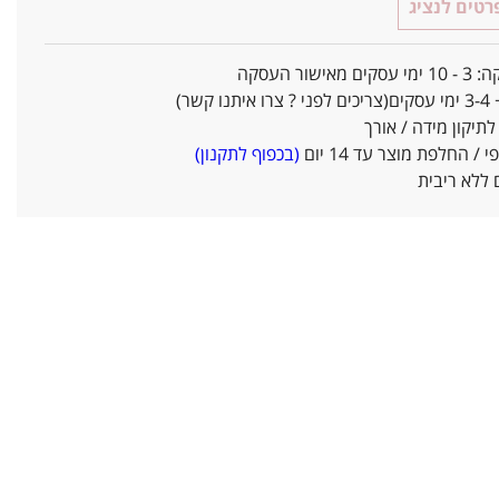
טים לנציג
אישור העסקה
ו קשר)
יקון מידה / אורך
/ החלפת מוצר עד 14 יום
(בכפוף לתקנון)
ללא ריבית