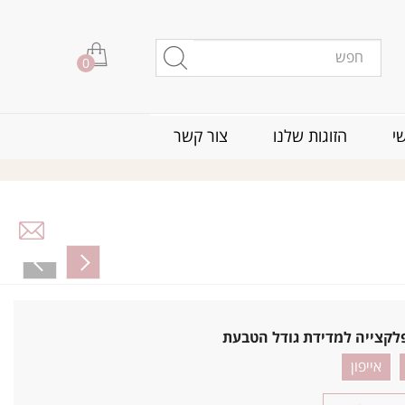
0
י
הזוגות שלנו
צור קשר
לקצייה למדידת גודל הטבעת
אייפון