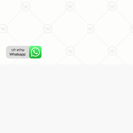
רת קשר