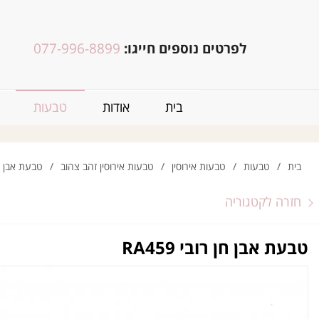
לפרטים נוספים חייגו:
077-996-8899
בית
אודות
טבעות
בית
/
טבעות
/
טבעות אירוסין
/
טבעות אירוסין זהב צהוב
/
טבעת אבן חן רו
חזרה לקטגוריה
טבעת אבן חן רובי RA459