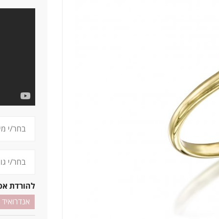
1 ג
להורדת אפ
אנדרואיד