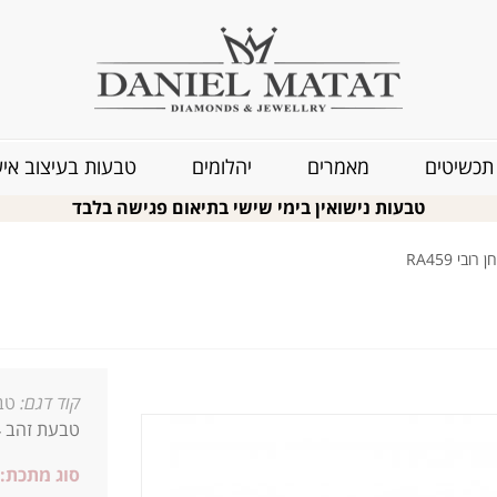
תכשיטים
מאמרים
יהלומים
טבעות בעיצוב איש
טבעות נישואין בימי שישי בתיאום פגישה בלבד
בי RA459
קוד דגם:
טבע
טבעת זהב 14 קארט משובצת באבן חן אדומה אבן רובי בליטוש קפוצון
סוג מתכת: