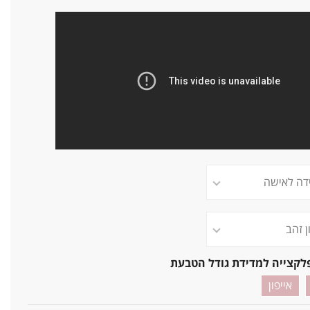
לקצייה למדידת גודל הטבעת
אייפון