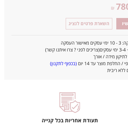
78
₪
יו
השארת פרטים לנציג
אישור העסקה
ו קשר)
יקון מידה / אורך
/ החלפת מוצר עד 14 יום
(בכפוף לתקנון)
ללא ריבית
תעודת אחריות בכל קנייה