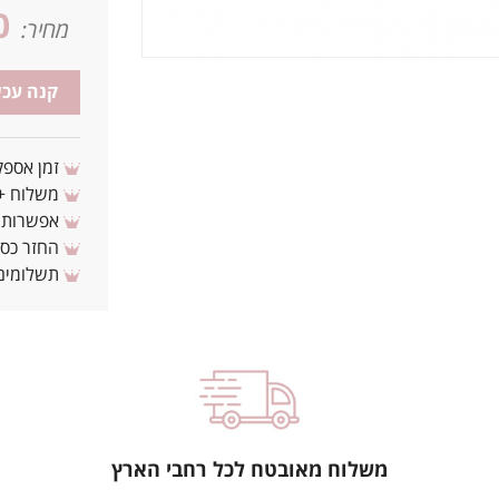
0
מחיר:
קנה עכש
זמן אספקה: 3 - 10 ימי עסקים מ
משלוח + 3-4 ימי עסקים(צריכים לפני ? צרו איתנ
אפשרות לת
החזר כספי 
תשלומים 
משלוח מאובטח לכל רחבי הארץ