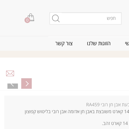
0
י
הזוגות שלנו
צור קשר
ת אבן חן רובי RA459
14
קארט זהב.