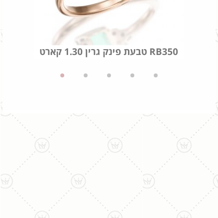
טבעת פינק גרין 1.30 קארט RB350