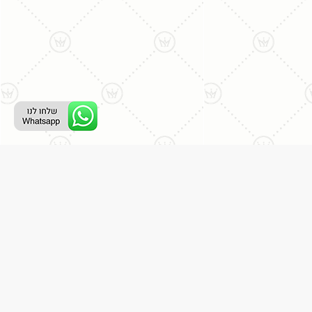
ליצירת קשר עם נציג טלפוני:
077-996-8899