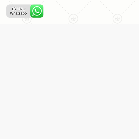
ליצירת קשר עם נציג טלפוני:
077-996-8899
דניאל מתת
דף הבית