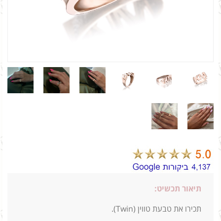
תיאור תכשיט:
תכירו את טבעת טווין (Twin).