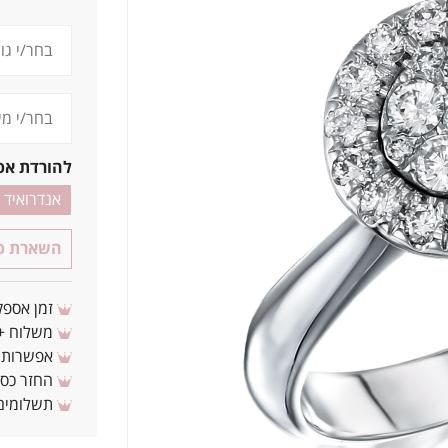
להורדת אפ
אנדרואיד
השארת פר
זמן אספקה: 3 - 10 ימי עסקים מ
משלוח + 3-4 ימי עסקים(צריכים לפני ? צרו איתנ
אפשרות לת
החזר כספי 
תשלומים 