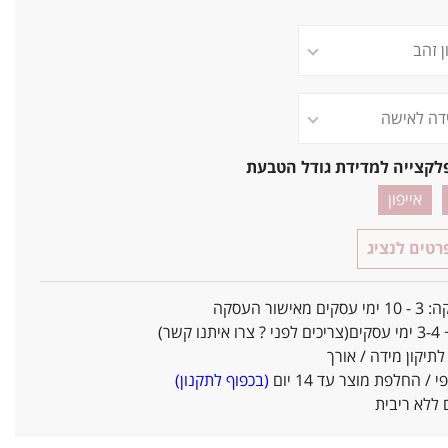
לקצייה למדידת גודל הטבעת
אייפון
טים לנציג
אישור העסקה
ו קשר)
יקון מידה / אורך
/ החלפת מוצר עד 14 יום
(בכפוף לתקנון)
ללא ריבית