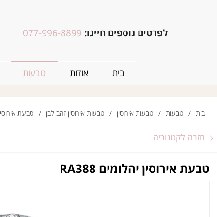
לפרטים נוספים חייגו:
077-996-8899
בית
אודות
טבעות
בית
/
טבעות
/
טבעות אירוסין
/
טבעות אירוסין זהב לבן
/
טבעת אירוסין יה
חזרה לקטגוריה
טבעת אירוסין יהלומים RA388