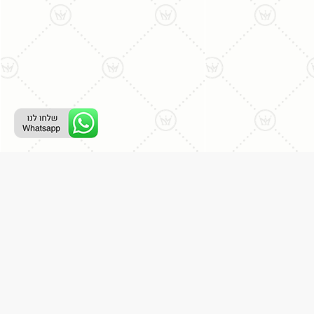
רת קשר