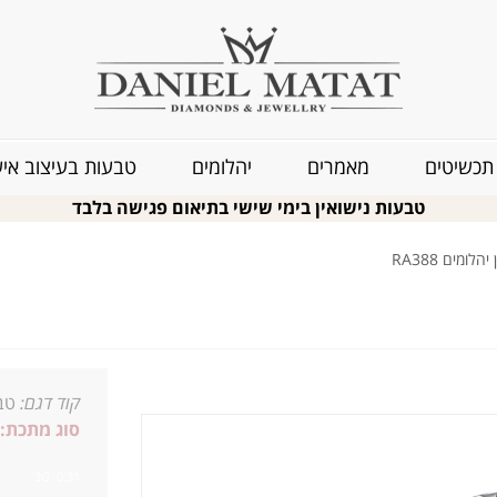
תכשיטים
מאמרים
יהלומים
טבעות בעיצוב איש
טבעות נישואין בימי שישי בתיאום פגישה בלבד
לומים RA388
קוד דגם:
טבע
סוג מתכת:
0.31 3G