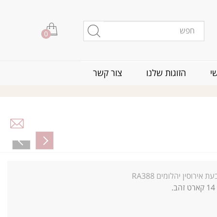
0
י
הזוגות שלנו
צור קשר
ת אירוסין יהלומים RA388
14 קארט זהב.