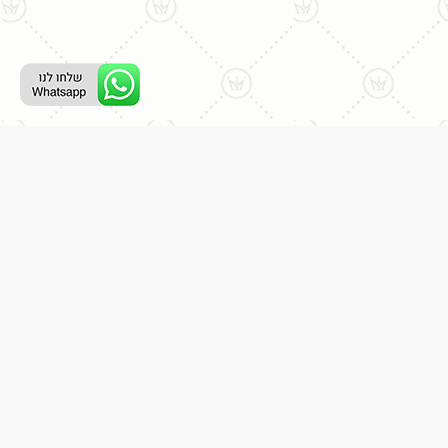
ליצירת קשר עם נציג טלפוני:
077-996-8899
דניאל מתת