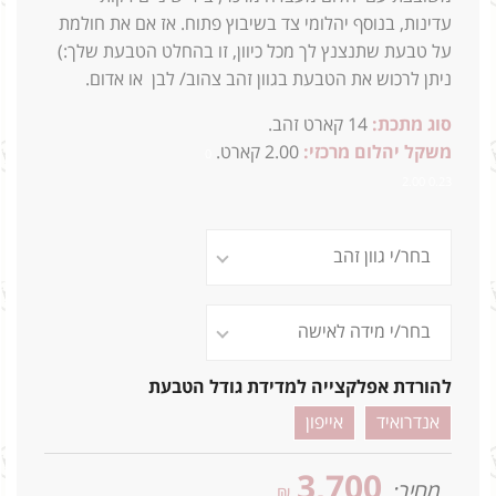
עדינות, בנוסף יהלומי צד בשיבוץ פתוח. אז אם את חולמת
על טבעת שתנצנץ לך מכל כיוון, זו בהחלט הטבעת שלך:)
ניתן לרכוש את הטבעת בגוון זהב צהוב/ לבן או אדום.
סוג מתכת:
14 קארט זהב.
משקל יהלום מרכזי:
2.00 קארט.
0
0.23 2.00
להורדת אפלקצייה למדידת גודל הטבעת
אנדרואיד
אייפון
3,700
מחיר:
₪