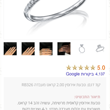
קוד דגם:
טבעת אירוסין 2.00 קראט מעבדה RB326
תיאור התכשיט:
טבעת אירוסין קלאסית מרשימה, עשויה זהב 14 קראט.
משובצת עם יהלום מעבדה מרכזי, ב-4 שיניים דקות