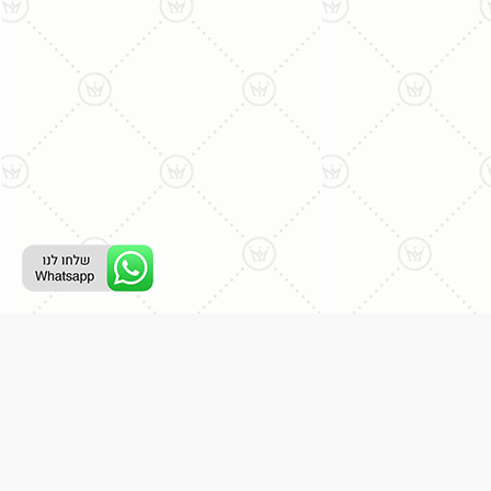
ליצירת קשר עם נציג טלפוני:
077-996-8899