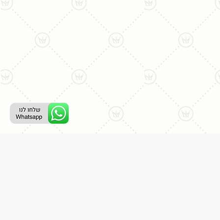
ליצירת קשר עם נציג טלפוני:
077-996-8899