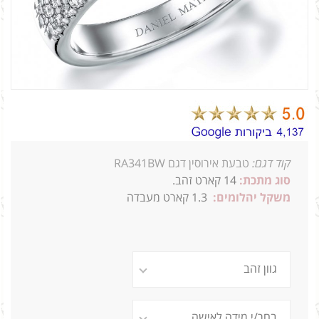
קוד דגם:
טבעת אירוסין דגם RA341BW
סוג מתכת:
14
קארט זהב.
משקל יהלומים:
1.3 קארט מעבדה
1ֹ_1.00 0.3 4.9ג