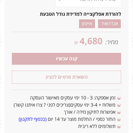
להורדת אפלקצייה למדידת גודל הטבעת
אנדרואיד
אייפון
4,680
מחיר:
₪
קנה עכשיו
השארת פרטים לנציג
זמן אספקה: 3 - 10 ימי עסקים מאישור העסקה
משלוח + 3-4 ימי עסקים(צריכים לפני ? צרו איתנו קשר)
אפשרות לתיקון מידה / אורך
החזר כספי / החלפת מוצר עד 14 יום
(בכפוף לתקנון)
תשלומים ללא ריבית