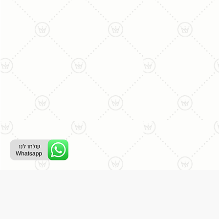
ליצירת קשר עם נציג טלפוני:
077-996-8899