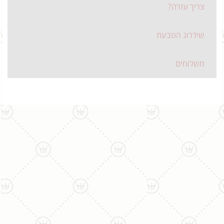
צריך עזרה?
שידרוג הטבעת
משלוחים