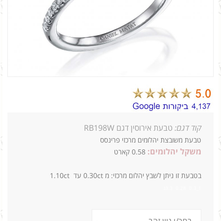
קוד דגם:
טבעת אירוסין דגם RB198W
טבעת משובצת יהלומים מרכזי פרינסס
משקל יהלומים:
0.58 קארט
בטבעת זו ניתן לשבץ יהלום מרכזי: מ
0.30ct
עד 1.10ct
1_0.3 0.28 3.3ג