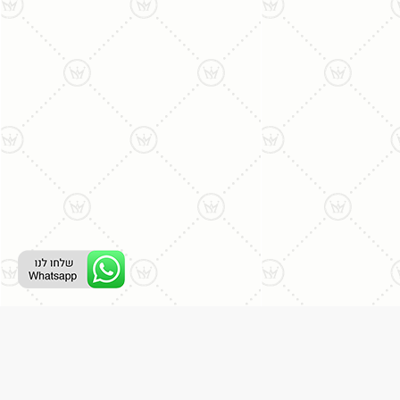
ליצירת קשר עם נציג טלפוני:
077-996-8899