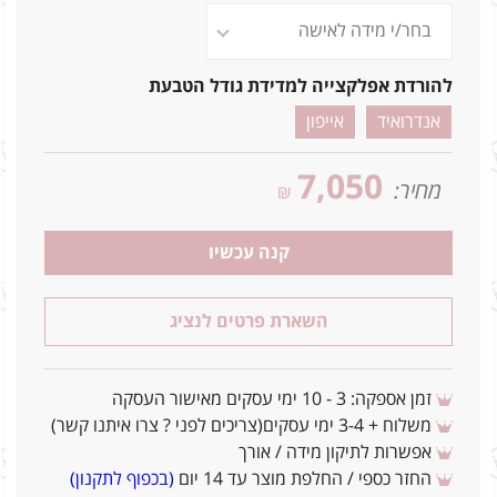
להורדת אפלקצייה למדידת גודל הטבעת
אנדרואיד
אייפון
7,050
מחיר:
₪
קנה עכשיו
השארת פרטים לנציג
זמן אספקה: 3 - 10 ימי עסקים מאישור העסקה
משלוח + 3-4 ימי עסקים(צריכים לפני ? צרו איתנו קשר)
אפשרות לתיקון מידה / אורך
החזר כספי / החלפת מוצר עד 14 יום
(בכפוף לתקנון)