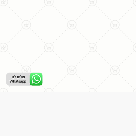
ליצירת קשר עם נציג טלפוני:
077-996-8899