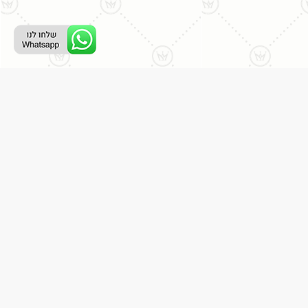
ליצירת קשר עם נציג טלפוני:
077-996-8899
דניאל מתת
דף הבית