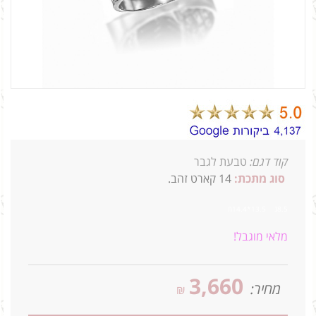
קוד דגם:
טבעת לגבר
סוג מתכת:
14
קארט זהב.
8.5ג 13.5*14.4
ח
מלאי מוגבל!
3,660
מחיר:
₪