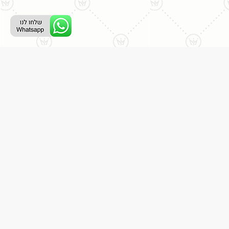
ליצירת קשר עם נציג טלפוני:
077-996-8899
דניאל מתת
דף הבית