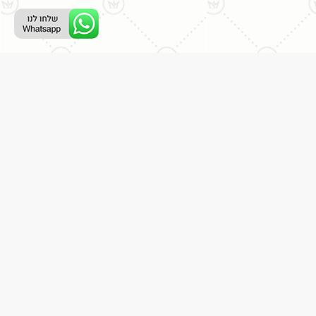
ליצירת קשר עם נציג טלפוני:
077-996-8899
דניאל מתת
דף הבית