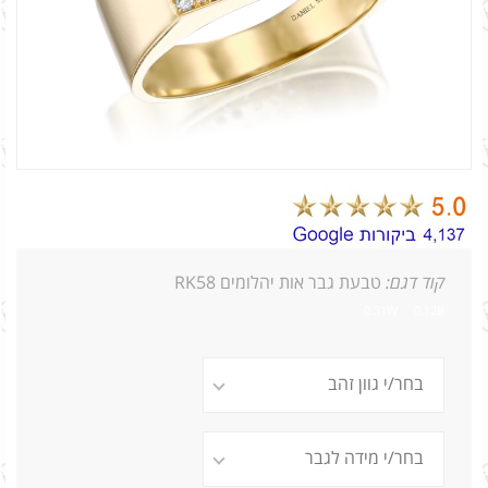
קוד דגם:
טבעת גבר אות יהלומים RK58
0.31W 0.12B