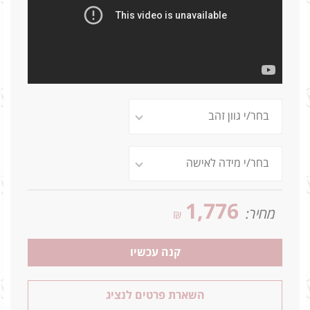
1,776
מחיר:
₪
קנה עכשיו
השארת פרטים לנציג