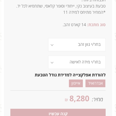
טבעת בעיצוב נקי, ייחודי וסופר קלאסי, שתחמיא לכל יד.
*המחיר מתיחס למידה 11
סוג מתכת:
14
קארט זהב.
2.7ג
להורדת אפלקצייה למדידת גודל הטבעת
אנדרואיד
אייפון
8,280
מחיר:
₪
קנה עכשיו