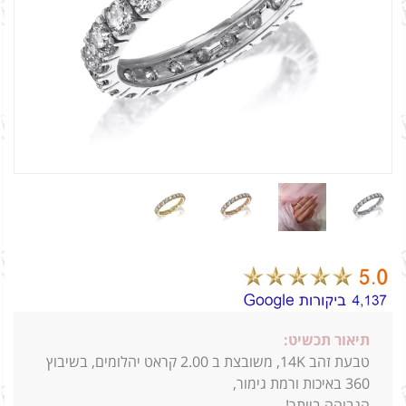
תיאור תכשיט:
טבעת זהב 14K, משובצת ב 2.00 קראט יהלומים, בשיבוץ
360 באיכות ורמת גימור,
הגבוהה ביותר!