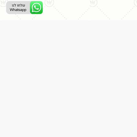
ליצירת קשר עם נציג טלפוני:
077-996-8899
דניאל מתת
דף הבית