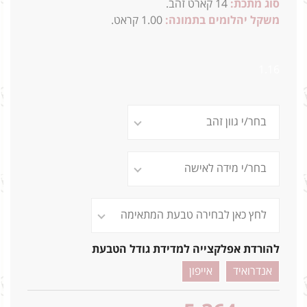
סוג מתכת:
14
קארט זהב.
משקל יהלומים בתמונה:
1.00 קראט.
2.2ג
.
1.16
להורדת אפלקצייה למדידת גודל הטבעת
אנדרואיד
אייפון