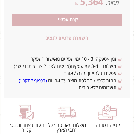
5,364
מחיר:
₪
קנה עכשיו
השארת פרטים לנציג
זמן אספקה: 3 - 10 ימי עסקים מאישור העסקה
משלוח + 3-4 ימי עסקים(צריכים לפני ? צרו איתנו קשר)
אפשרות לתיקון מידה / אורך
החזר כספי / החלפת מוצר עד 14 יום
(בכפוף לתקנון)
תשלומים ללא ריבית
קנייה בטוחה
משלוח מאובטח לכל
תעודת אחריות בכל
רחבי הארץ
קנייה