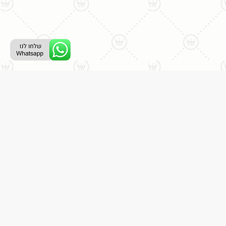
ליצירת קשר עם נציג טלפוני:
077-996-8899
דניאל מתת