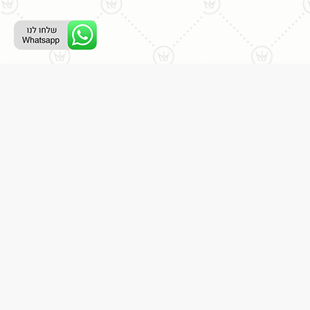
ליצירת קשר עם נציג טלפוני:
077-996-8899
דניאל מתת
דף הבית