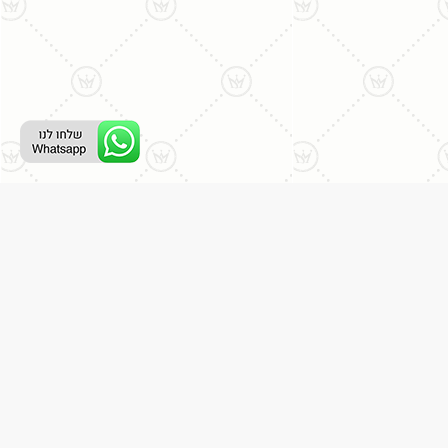
ליצירת קשר עם נציג טלפוני:
077-996-8899