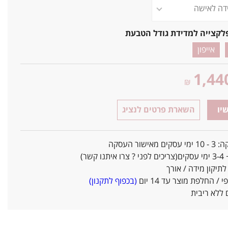
לקצייה למדידת גודל הטבעת
אייפון
1,44
₪
יו
השארת פרטים לנציג
אישור העסקה
ו קשר)
יקון מידה / אורך
/ החלפת מוצר עד 14 יום
(בכפוף לתקנון)
ללא ריבית