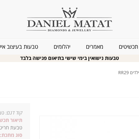
תכשיטים
מאמרים
יהלומים
טבעות בעיצוב איש
טבעות נישואין בימי שישי בתיאום פגישה בלבד
 RR29
קוד דגם:
טב
תיאור תכשי
טבעת חריטה
סוג מתכת