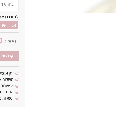
להורדת אפ
אנדרואיד
0
מחיר:
קנה עכש
זמן אספקה: 3 - 10 ימי עסקים מ
משלוח + 3-4 ימי עסקים(צריכים לפני ? צרו איתנ
אפשרות לת
החזר כספי 
תשלומים 