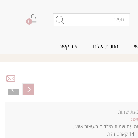
0
י
הזוגות שלנו
צור קשר
עת שמות
ט:
 עם שמות הילדים בעיצוב אישי.
:
14
קארט זהב.