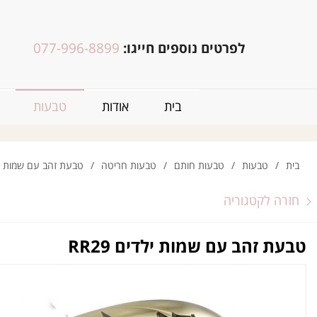
לפרטים נוספים חייגו:
077-996-8899
בית
אודות
טבעות
בית
/
טבעות
/
טבעות חותם
/
טבעות חריטה
/
טבעת זהב עם שמות ילדים
חזרה לקטגוריה
טבעת זהב עם שמות ילדים RR29