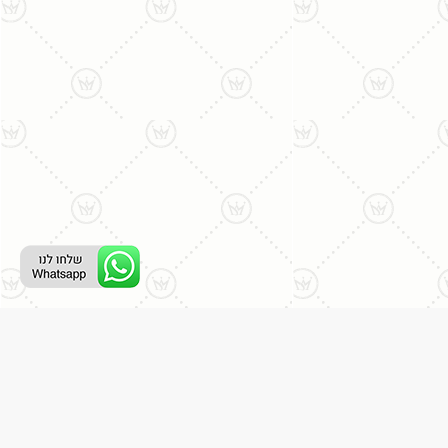
ליצירת קשר עם נציג טלפוני:
077-996-8899