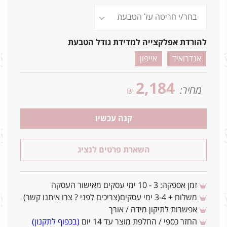
להורדת אפלקצייה למדידת גודל הטבעת
אנדרואיד
אייפון
2,184
מחיר:
₪
קנה עכשיו
השארת פרטים לנציג
זמן אספקה: 3 - 10 ימי עסקים מאישור העסקה
משלוח + 3-4 ימי עסקים(צריכים לפני ? צרו איתנו קשר)
אפשרות לתיקון מידה / אורך
החזר כספי / החלפת מוצר עד 14 יום
(בכפוף לתקנון)