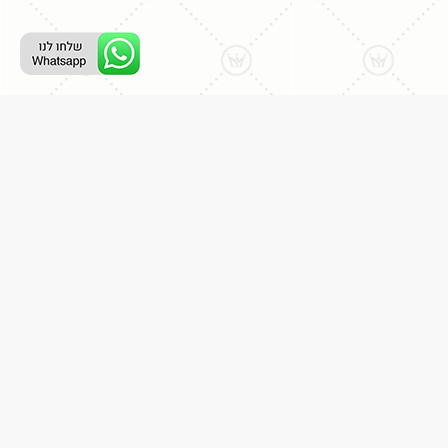
ליצירת קשר עם נציג טלפוני:
077-996-8899
דניאל מתת
דף הבית