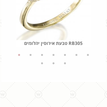
טבעת אירוסין יהלומים RB305