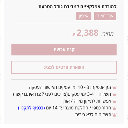
להורדת אפלקצייה למדידת גודל הטבעת
אנדרואיד
אייפון
2,388
מחיר:
₪
קנה עכשיו
השארת פרטים לנציג
זמן אספקה: 3 - 10 ימי עסקים מאישור העסקה
משלוח + 3-4 ימי עסקים(צריכים לפני ? צרו איתנו קשר)
אפשרות לתיקון מידה / אורך
החזר כספי / החלפת מוצר עד 14 יום
(בכפוף לתקנון)
תשלומים ללא ריבית