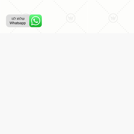
ליצירת קשר עם נציג טלפוני:
077-996-8899
דניאל מתת