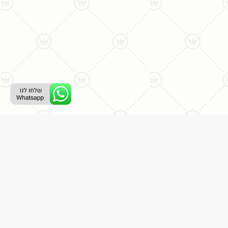
ליצירת קשר עם נציג טלפוני:
077-996-8899