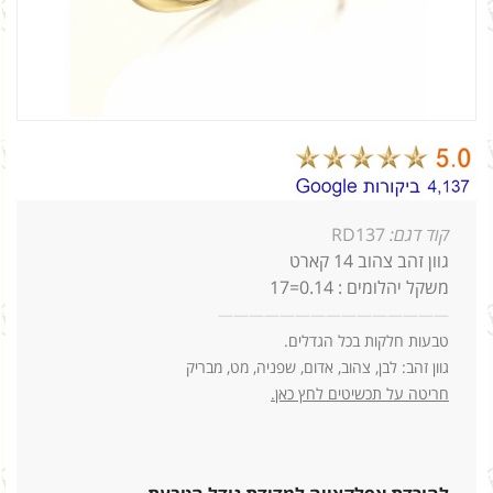
קוד דגם:
RD137
גוון זהב צהוב 14 קארט
משקל יהלומים : 0.14=17
—
—
—
—
—
—
—
—
—
—
—
—
—
—
—
טבעות חלקות בכל הגדלים.
גוון זהב: לבן, צהוב, אדום, שפניה, מט, מבריק
חריטה על תכשיטים לחץ כאן.