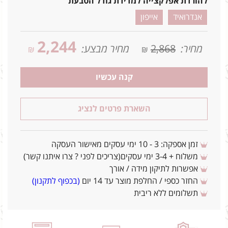
להורדת אפלקצייה למדידת גודל הטבעת
אנדרואיד
אייפון
2,244
מחיר:
2,868
מחיר מבצע:
₪
₪
קנה עכשיו
השארת פרטים לנציג
זמן אספקה: 3 - 10 ימי עסקים מאישור העסקה
משלוח + 3-4 ימי עסקים(צריכים לפני ? צרו איתנו קשר)
אפשרות לתיקון מידה / אורך
החזר כספי / החלפת מוצר עד 14 יום
(בכפוף לתקנון)
תשלומים ללא ריבית