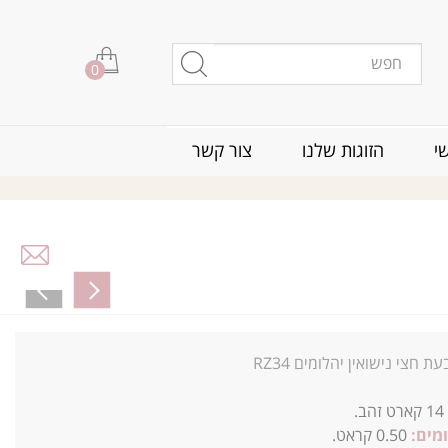
0
י
הזוגות שלנו
צור קשר
ת חצי נישואין יהלומים RZ34
14
קארט זהב.
מים:
0.50 קראט.