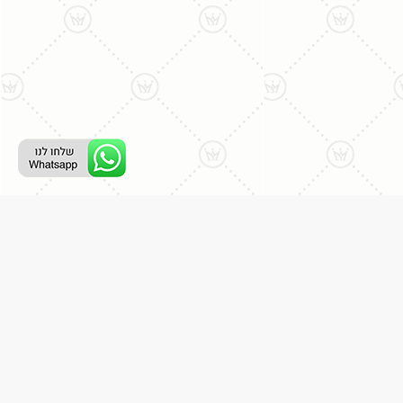
רת קשר