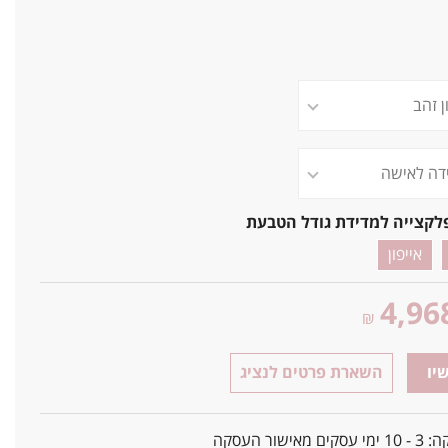
לקצייה למדידת גודל הטבעת
אייפון
4,96
₪
יו
השארת פרטים לנציג
אישור העסקה