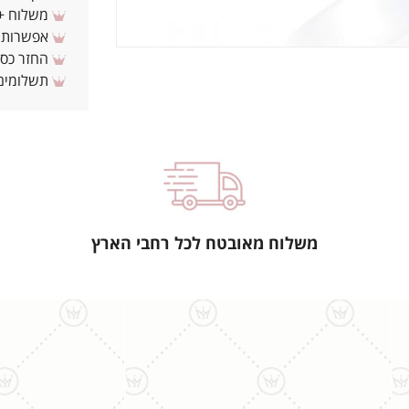
משלוח + 3-4 ימי עסקים(צריכים לפני ? צרו איתנ
אפשרות לת
החזר כספי 
תשלומים 
משלוח מאובטח לכל רחבי הארץ