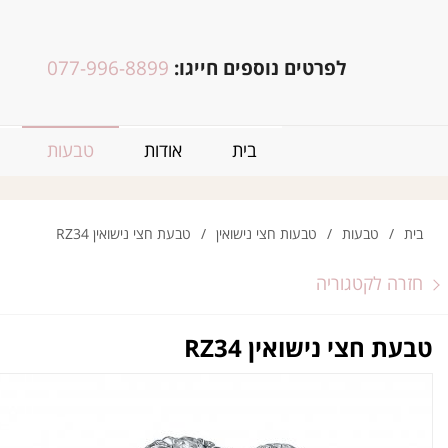
לפרטים נוספים חייגו:
077-996-8899
בית
אודות
טבעות
בית
/
טבעות
/
טבעות חצי נישואין
/
טבעת חצי נישואין RZ34
חזרה לקטגוריה
טבעת חצי נישואין RZ34