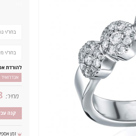
3.9ג
להורדת אפ
אנדרואיד
8
מחיר:
קנה עכש
זמן אספקה: 3 - 10 ימי עסקים מ