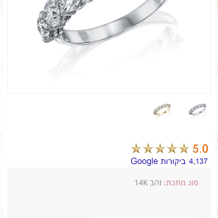
סוג מתכת:
זהב 14K
2.89ג 1.60 קראט