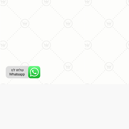
ליצירת קשר עם נציג טלפוני:
077-996-8899