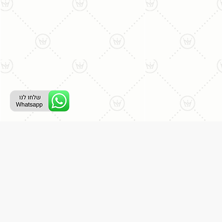
ליצירת קשר עם נציג טלפוני:
077-996-8899