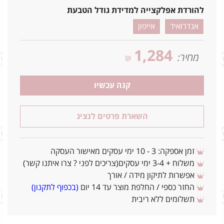
להורדת אפלקצייה למדידת גודל הטבעת
אנדרואיד
אייפון
1,284
מחיר:
₪
קנה עכשיו
השארת פרטים לנציג
זמן אספקה: 3 - 10 ימי עסקים מאישור העסקה
משלוח + 3-4 ימי עסקים(צריכים לפני ? צרו איתנו קשר)
אפשרות לתיקון מידה / אורך
החזר כספי / החלפת מוצר עד 14 יום
(בכפוף לתקנון)
תשלומים ללא ריבית