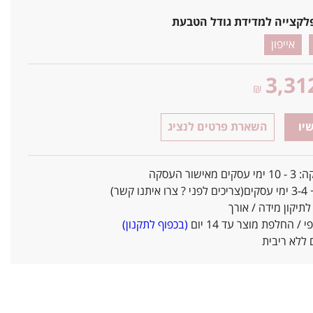
לקצייה למדידת גודל הטבעת
אייפון
3,31
₪
יו
השארת פרטים לנציג
אישור העסקה
ו קשר)
יקון מידה / אורך
/ החלפת מוצר עד 14 יום
(בכפוף לתקנון)
ללא ריבית