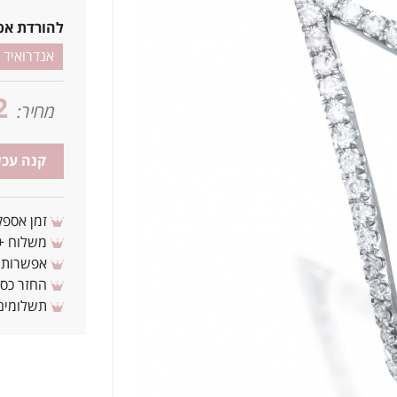
להורדת אפ
אנדרואיד
2
מחיר:
קנה עכש
זמן אספקה: 3 - 10 ימי עסקים מ
משלוח + 3-4 ימי עסקים(צריכים לפני ? צרו איתנ
אפשרות לת
החזר כספי 
תשלומים 