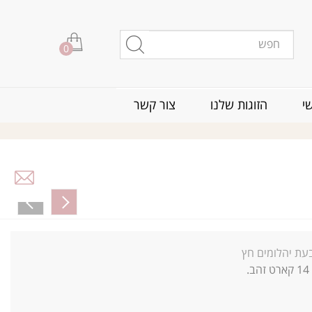
0
י
הזוגות שלנו
צור קשר
עת יהלומים חץ
14
קארט זהב.