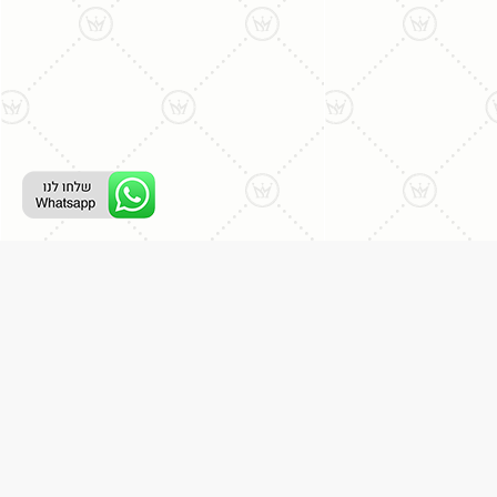
רת קשר