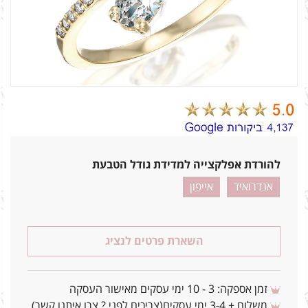
להורדת אפלקצייה למדידת גודל הטבעת
אנדרואיד
אייפון
השארת פרטים לנציג
זמן אספקה: 3 - 10 ימי עסקים מאישור העסקה
משלוח + 3-4 ימי עסקים(צריכים לפני ? צרו איתנו קשר)