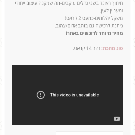
חיתוך ראונד בשני גדלים עוקבים-מה שמקנה עיצוב ייחודי
ומעניין לעין.
משקל יהלומים-כמעט 2 קראט!
ניתנת לרכישה גם בזהב אדום/צהוב.
מחיר מיוחד לרוכשים באתר!
סוג מתכת:
זהב 14 קראט.