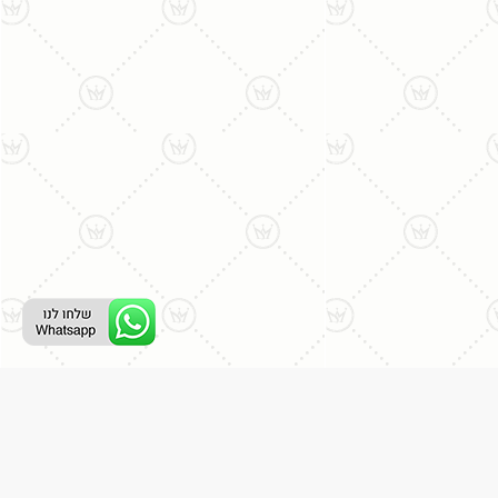
ליצירת קשר עם נציג טלפוני:
077-996-8899