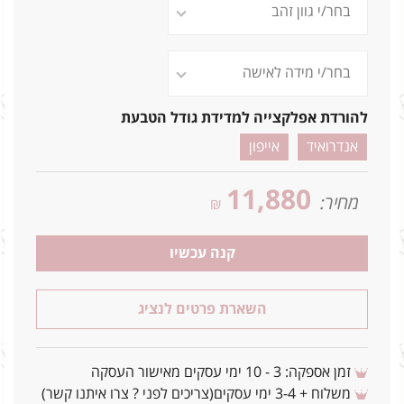
להורדת אפלקצייה למדידת גודל הטבעת
אנדרואיד
אייפון
11,880
מחיר:
₪
קנה עכשיו
השארת פרטים לנציג
זמן אספקה: 3 - 10 ימי עסקים מאישור העסקה
משלוח + 3-4 ימי עסקים(צריכים לפני ? צרו איתנו קשר)