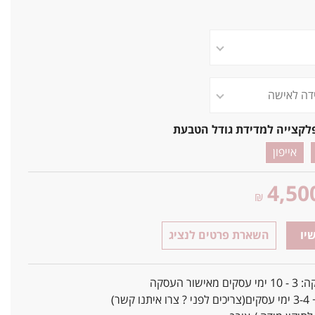
לקצייה למדידת גודל הטבעת
אייפון
4,50
₪
יו
השארת פרטים לנציג
אישור העסקה
ו קשר)