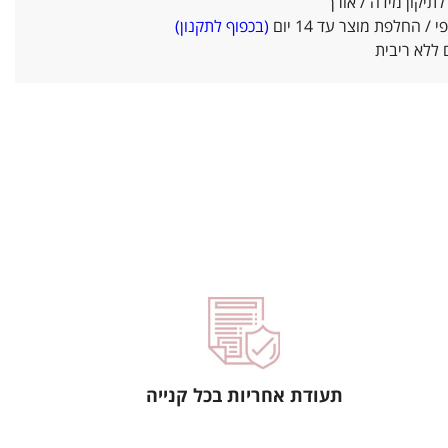
יקון מידה / אורך
/ החלפת מוצר עד 14 יום
(בכפוף לתקנון)
ללא ריבית
תעודת אחריות בכל קנייה