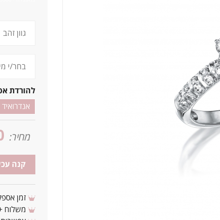
להורדת אפ
אנדרואיד
0
מחיר:
קנה עכש
זמן אספקה: 3 - 10 ימי עסקים מ
משלוח + 3-4 ימי עסקים(צריכים לפני ? צרו איתנ