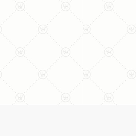
ליצירת קשר עם נציג טלפו
077-996-8899