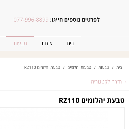
לפרטים נוספים חייגו:
077-996-8899
בית
אודות
טבעות
בית
/
טבעות
/
טבעות יהלומים
/
טבעת יהלומים RZ110
חזרה לקטגוריה
טבעת יהלומים RZ110