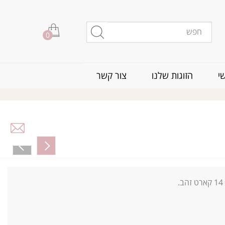
0
י
הזוגות שלנו
צור קשר
14
קארט זהב.